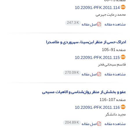
10.22091/PFK.2011.114
محمد رعایت جهرمی
247.3 K
مشاهده مقاله
اصل مقاله
ادراک حسی از منظر ابن‌سینا، سهروردی و ملاصدرا
صفحه
91-105
10.22091/PFK.2011.115
قاسم سبحانی فخر
270.09 K
مشاهده مقاله
اصل مقاله
عفو و بخشش از منظر روان‌شناسی و الاهیات مسیحی
صفحه
107-116
10.22091/PFK.2011.116
مجید دانشگر
204.89 K
مشاهده مقاله
اصل مقاله