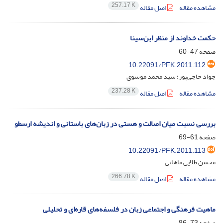
257.17 K
مشاهده مقاله
اصل مقاله
حکمت خداوند از منظر ابن‌سینا
صفحه
47-60
10.22091/PFK.2011.112
جواد حاجی‌پور؛ سید محمد موسوی
237.28 K
مشاهده مقاله
اصل مقاله
بررسی نسبت میان اصالت و هستی در زبان‌های باستانی و اندیشه ارسطو
صفحه
61-69
10.22091/PFK.2011.113
محسن طلایی ماهانی
266.78 K
مشاهده مقاله
اصل مقاله
ماهیت فرهنگی و اجتماعی زبان در فلسفه‌های قاره‌ای و تحلیلی
صفحه
73-86