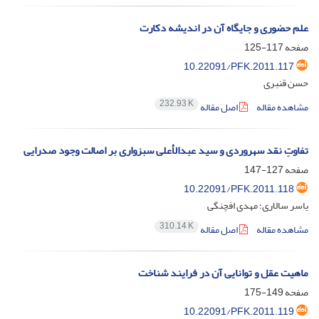
علم حضوری و جایگاه آن در اندیشه دکارت
صفحه
117-125
10.22091/PFK.2011.117
حسن قنبری
232.93 K
مشاهده مقاله
اصل مقاله
تفاوتِ نقد سهروردی و سید عبدالأعلی سبزواری بر اصالت وجود صدرایی
صفحه
127-147
10.22091/PFK.2011.118
یاسر سالاری؛ مهدی افچنگی
310.14 K
مشاهده مقاله
اصل مقاله
ماهیت عقل و توانایی آن در فرایند شناخت
صفحه
149-175
10.22091/PFK.2011.119