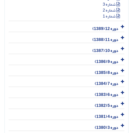
شماره 3
شماره 2
شماره 1
دوره 12 (1389)
دوره 11 (1388)
دوره 10 (1387)
دوره 9 (1386)
دوره 8 (1385)
دوره 7 (1384)
دوره 6 (1383)
دوره 5 (1382)
دوره 4 (1381)
دوره 3 (1380)