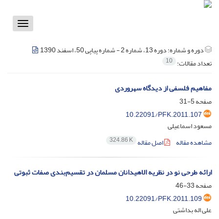
Toggle
vigation
دوره و شماره:
دوره 13، شماره 2 - شماره پیاپی 50، اسفند 1390
10
تعداد مقالات:
مفاهیم فلسفی از دیدگاه سهروردی
صفحه
5-31
10.22091/PFK.2011.107
مسعود اسماعیلی
324.86 K
مشاهده مقاله
اصل مقاله
ارائه طرحی نو در نظریه الاهیدانان مسلمان در تقسیم‌بندی صفات ثبوتی
صفحه
33-46
10.22091/PFK.2011.109
علی اله بداشتی