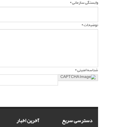
وابستگی سازمانی *
توضیحات *
شناسه امنیتی *
دسترسی سریع
آخرین اخبار