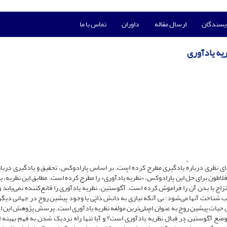
ویسندگان
ارسال مقاله
داوران
تماس با ما
یه یادآوری
های نظری دربارهٔ یادگیری مطرح کرده است. بر اساس پارادوکس، تحقیق و یادگیری درباره
فلاطون برای حل این پارادوکس، «نظریهٔ یادآوری» را مطرح کرده است. مطابق این نظریه، ی
 با بدن آن را فراموش کرده است. آگوستین، نظریهٔ یادآوری را قانع‌کننده نمی‌یابد و
ناخت آنها می‌‌‌‌شود؛ بی آنکه نیازی به دانش ذاتی یا وجود پیشین روح در جهانی دیگر
ش حیات پیشین روح به عنوان اصلی‌ترین مولفه نظریهٔ یادآوری است. پرسش پژوهش این 
ع آگوستین در قبال نظریهٔ یادآوری است؟ و آیا تنها راه نزدیک شدن به فهم بهینه از