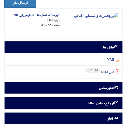
ارسال نظر
دوره 23، شماره 4 - شماره پیاپی 90
دی 1400
صفحه
45-72
فایل ها
XML
2.62 M
اصل مقاله
هم رسانی
ارجاع به این مقاله
آمار