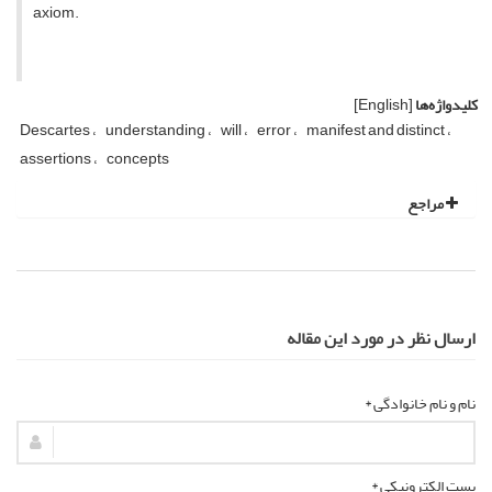
axiom.
کلیدواژه‌ها
[English]
Descartes
understanding
will
error
manifest and distinct
assertions
concepts
مراجع
ارسال نظر در مورد این مقاله
نام و نام خانوادگی *
پست الکترونیکی *