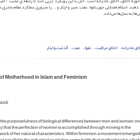
زۀ اخلاق، اخلاق مادرانه است. آنان با این رویکرد درپی آنند تا رابطه ی محبت -آمیز
 دهند. اسلام فضایلی چون تقوا، عفت، صبر و ایثار و ... را ضروری عملکرد مقام مادری د
‌ها به نسل‌ها می‌داند.
اق مادرانه
اخلاق مراقبت
تقوا
عفت
گذشت و ایثار
 of Motherhood in Islam and Feminism
azdi
the purposefulness of biological differences between men and women, on
y that the perfection of women is accomplished through moving in the
ork of her natural characteristics. Within feminism, a movement emerged
st parallel to the industrial revolution, some holds that motherhood is a fact