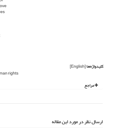
rove
res
t
کلیدواژه‌ها
[English]
an rights
مراجع
ارسال نظر در مورد این مقاله