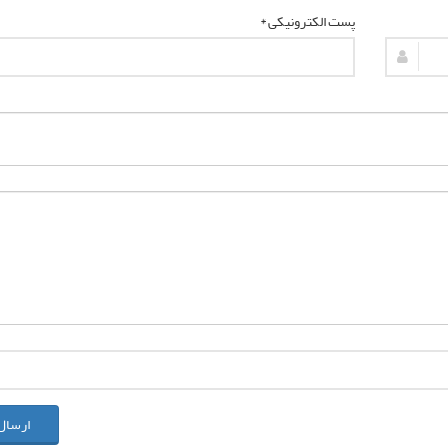
پست الکترونیکی *
ارسال