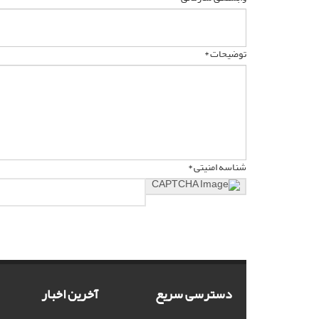
توضیحات *
شناسه امنیتی *
دسترسی سریع
آخرین اخبار