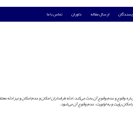
ویسندگان
ارسال مقاله
داوران
تماس با ما
اره وقوع و عدم وقوع آن بحث می‌کند، ادلّه طرفداران امکان و عدم امکان و نیز ادلّه معت
 امکان رؤیت و به اولویت، عدم وقوع آن می‌شود.