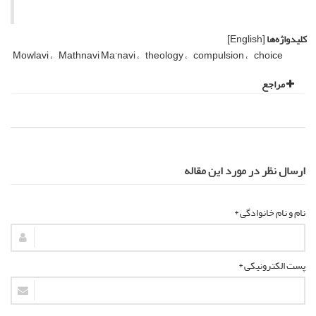
کلیدواژه‌ها
[English]
Mowlavi
Mathnavi Ma’navi
theology
compulsion
choice
مراجع
ارسال نظر در مورد این مقاله
نام و نام خانوادگی *
پست الکترونیکی *