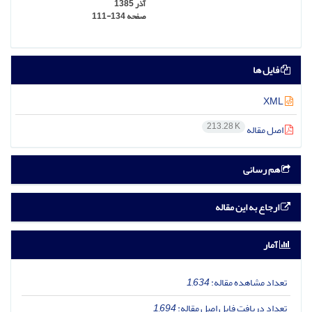
آذر 1385
صفحه
111-134
فایل ها
XML
213.28 K
اصل مقاله
هم رسانی
ارجاع به این مقاله
آمار
تعداد مشاهده مقاله:
1,634
تعداد دریافت فایل اصل مقاله:
1,694