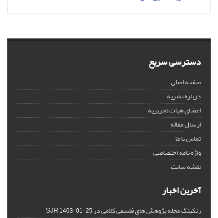
دسترسی سریع
صفحه اصلی
درباره نشریه
اعضای هیات تحریریه
ارسال مقاله
تماس با ما
واژه نامه اختصاصی
نقشه سایت
آخرین اخبار
رنکینگ مجله پژوهش های فلسفی کلامی در SJR
1403-01-25