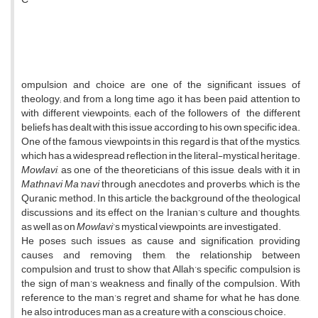
ompulsion and choice are one of the significant issues of
theology; and from a long time ago, it has been paid attention to
with different viewpoints; each of the followers of the different
beliefs has dealt with this issue according to his own specific idea.
One of the famous viewpoints in this regard is that of the mystics,
which has a widespread reflection in the literal-mystical heritage.
Mowlavi
, as one of the theoreticians of this issue, deals with it in
Mathnavi Ma’navi
through anecdotes and proverbs, which is the
Quranic method. In this article, the background of the theological
discussions and its effect on the Iranian’s culture and thoughts,
as well as on
Mowlavi
’s mystical viewpoints, are investigated.
He poses such issues as cause and signification, providing
causes and removing them, the relationship between
compulsion and trust to show that Allah’s specific compulsion is
the sign of man’s weakness and finally of the compulsion. With
reference to the man’s regret and shame for what he has done,
he also introduces man as a creature with a conscious choice.