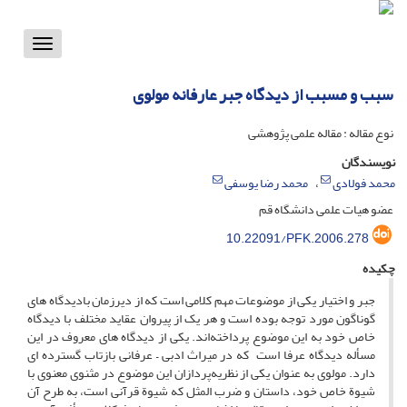
Toggle
vigation
سبب و مسبب از دیدگاه جبر عارفانه مولوی
نوع مقاله : مقاله علمی پژوهشی
نویسندگان
محمد فولادی
محمد رضا یوسفی
عضو هیات علمی دانشگاه قم
10.22091/PFK.2006.278
چکیده
جبر و اختیار یکی از موضوعات مهم کلامی است که از دیرزمان بادیدگاه های
گوناگون مورد توجه بوده است و هر یک از پیروان عقاید مختلف با دیدگاه
خاص خود به این موضوع پرداخته‌اند. یکی از دیدگاه های معروف در این
مسأله دیدگاه عرفا است که در میراث ادبی – عرفانی بازتاب گسترده ای
دارد. مولوی به عنوان یکی از نظریه‌پردازان این موضوع در مثنوی معنوی با
شیوة خاص خود، داستان و ضرب المثل که شیوة قرآنی است، به طرح آن