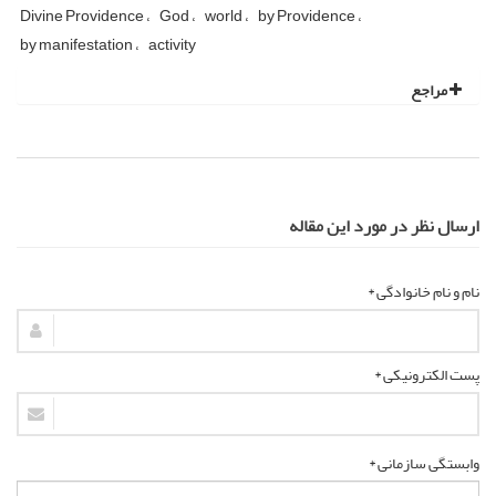
Divine Providence
God
world
by Providence
by manifestation
activity
مراجع
ارسال نظر در مورد این مقاله
نام و نام خانوادگی *
پست الکترونیکی *
وابستگی سازمانی *