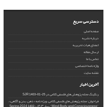
دسترسی سریع
صفحه اصلی
درباره نشریه
اعضای هیات تحریریه
ارسال مقاله
تماس با ما
واژه نامه اختصاصی
نقشه سایت
آخرین اخبار
رنکینگ مجله پژوهش های فلسفی کلامی در SJR
1403-01-25
فراخوان: مجله پژوهش های فلسفی کلامی، ویژه نامه « ذهن، بدن و آگاهی»،
"Mind, Body, and Consciousness"، بهار ۱۴۰۳، Spring 2024
1402-