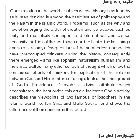
چکیده
[English]
God’s relation to the world, a subject whose history is as lengthy
as human thinking, is among the basic issues of philosophy and
the Kalam in the Islamic world. Problems such as the why and
how of emerging the order of creation and paradoxes such as
unity and multiplicity, contingent and eternal, will and causal
necessity, the First of the first things, and the Last of the last things,
and so on are only a few questions of the numberless ones which
have preoccupied thinkers during the history; consequently,
there emerged -isms like sophism, naturalism, humanism, and
theism as well as many other schools of thought, which show the
continuous efforts of thinkers for explication of the relation
between God and His creatures. Taking a look at the background
of God’s Providence (`inayah), a divine attribute which
necessitates ‘the best order’, this article indicates God’s activity,
describes the viewpoints of two famous philosophers in the
Islamic world, i.e., Ibn Sina and Mulla Sadra, , and shows the
differences of their opinions in this regard.
کلیدواژه‌ها
[English]