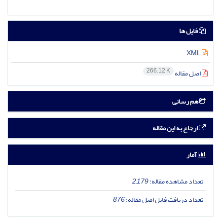
فایل ها
XML
266.12 K
اصل مقاله
هم رسانی
ارجاع به این مقاله
آمار
تعداد مشاهده مقاله:
2,179
تعداد دریافت فایل اصل مقاله:
876