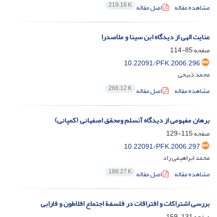
219.16 K
مشاهده مقاله
اصل مقاله
عنایت‌ الهی‌ از دیدگاه‌ ابن‌ سینا و ملاصدرا
صفحه
85-114
10.22091/PFK.2006.296
محمد ذبیحی
266.12 K
مشاهده مقاله
اصل مقاله
برهان مفهومی از دیدگاه آنسلم ومحقق اصفهانی (کمپانی)
صفحه
115-129
10.22091/PFK.2006.297
محمد ابراهیمی راد
188.27 K
مشاهده مقاله
اصل مقاله
بررسی اشتراکات و افتراقات در فلسفة‌ اجتماع افلاطون و فارابی
صفحه
131-159