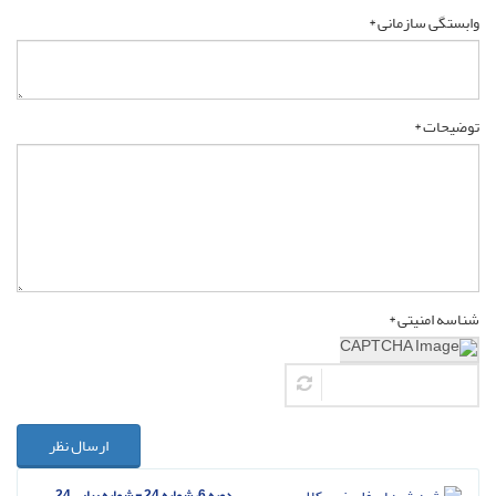
وابستگی سازمانی *
توضیحات *
شناسه امنیتی *
ارسال نظر
دوره 6، شماره 24 - شماره پیاپی 24