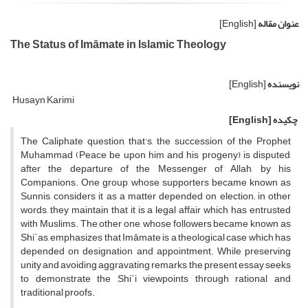
عنوان مقاله
[English]
The Status of Imāmate in Islamic Theology
نویسنده
[English]
Husayn Karimi
چکیده
[English]
The Caliphate question, that’s, the succession of the Prophet
Muhammad (Peace be upon him and his progeny) is disputed,
after the departure of the Messenger of Allah, by his
Companions. One group, whose supporters became known as
Sunnis, considers it as a matter depended on election; in other
words, they maintain that it is a legal affair which has entrusted
with Muslims. The other one, whose followers became known as
Shi`as, emphasizes that Imāmate is a theological case which has
depended on designation and appointment. While preserving
unity and avoiding aggravating remarks, the present essay seeks
to demonstrate the Shi`i viewpoints through rational and
traditional proofs.