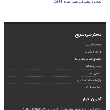
تعداد دریافت فایل اصل مقاله:
1,544
دسترسی سریع
صفحه اصلی
درباره نشریه
اعضای هیات تحریریه
ارسال مقاله
تماس با ما
واژه نامه اختصاصی
نقشه سایت
آخرین اخبار
رنکینگ مجله پژوهش های فلسفی کلامی در SJR
1403-01-25