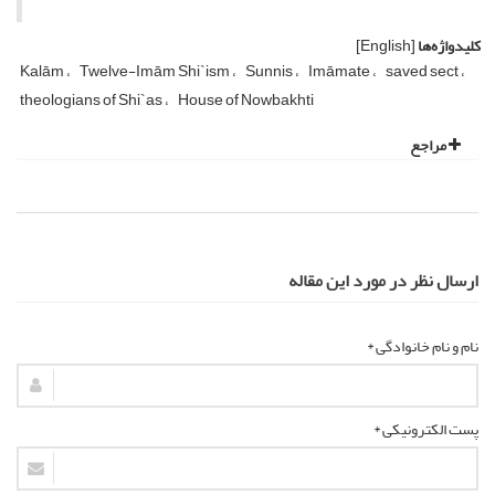
کلیدواژه‌ها
[English]
Kalām
Twelve-Imām Shi`ism
Sunnis
Imāmate
saved sect
theologians of Shi`as
House of Nowbakhti
مراجع
ارسال نظر در مورد این مقاله
نام و نام خانوادگی *
پست الکترونیکی *