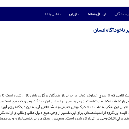
ویسندگان
ارسال مقاله
داوران
تماس با ما
 ناخودآگاه انسان
الاهی که از سوی خداوند تعالی بر برخی از بندگان برگزیده‌اش نازل شده است تا ر
حی ارئه شده که عبارت است از وحی نفسی. بر اساس این دیدگاه، وحی پدیده‌ای است برآ
بان این تفکر به علت عدم درک وحی حقیقی و منشأ الاهی آن به این دیدگاه روی آورده‌
بته این گروه از اندیشمندان برای این تفسیر از وحی هیچ دلیل عقلی و نقلی‌ای ارائه نکرد
دپسند برای اثبات وحی قرآنی ارائه شده است. همچنین رویکرد وحی نفسی لوازم و پیامدها