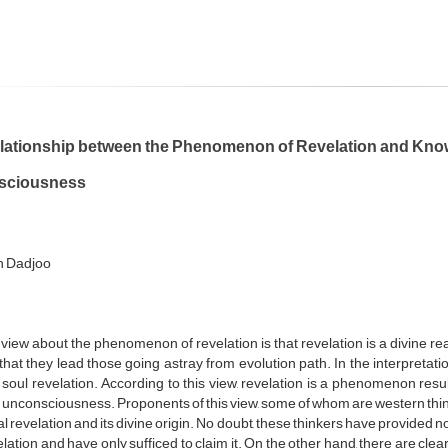
lationship between the Phenomenon of Revelation and Kno
sciousness
h Dadjoo
 view about the phenomenon of revelation is that revelation is a divine r
that they lead those going astray from evolution path. In the interpretat
 soul revelation. According to this view, revelation is a phenomenon resu
unconsciousness. Proponents of this view, some of whom are western thinke
al revelation and its divine origin. No doubt, these thinkers have provided no
elation and have only sufficed to claim it. On the other hand, there are cle