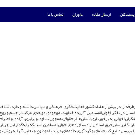
ویسندگان
ارسال مقاله
داوران
تماس با ما
و پرطرفدار، در بیش از هفتاد کشور فعالیت فکری، فرهنگی و سیاسی داشته و دارد، شناخت
. انسان در تفکر اخوان‌المسلمین آفریده خداوند، موجودی دوبعدیِ مرکب از جسم و روح،
تفکران اخوانی به برخورداری انسان‌ها از حقوقی همچون تساوی و برابری، آزادی و احترام 
ب از تکفیر سایر فرق اسلامی از دستاوردهای اخوان‌المسلمین است که پایه‌گذار این جریا
ا بررسی منابع کتابخانه‌ای و گردآوری داده‌های مرتبط با موضوع و تحلیل آنها به روش تو