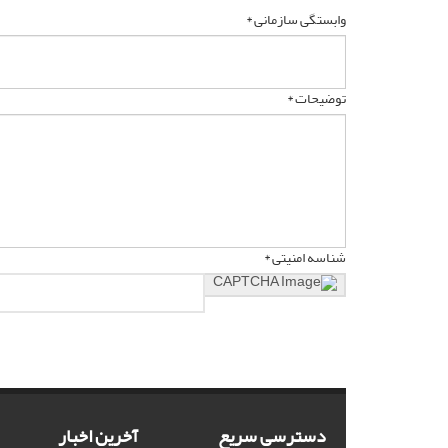
وابستگی سازمانی *
توضیحات *
شناسه امنیتی *
دسترسی سریع
آخرین اخبار