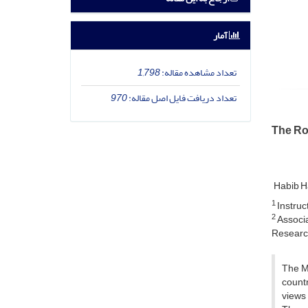
آمار
تعداد مشاهده مقاله:
1,798
تعداد دریافت فایل اصل مقاله:
970
The Ro
Habib H
1
Instruc
2
Associa
Research
The Mu
countr
views 