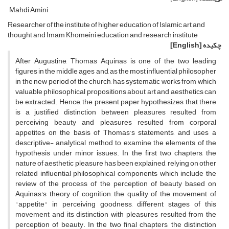
Mahdi Amini
Researcher of the institute of higher education of Islamic art and
thought and Imam Khomeini education and research institute
چکیده
[English]
After Augustine, Thomas Aquinas is one of the two leading
figures in the middle ages and, as the most influential philosopher
in the new period of the church, has systematic works from which
valuable philosophical propositions about art and aesthetics can
be extracted. Hence, the present paper hypothesizes that there
is a justified distinction between pleasures resulted from
perceiving beauty and pleasures resulted from corporal
appetites on the basis of Thomas’s statements, and uses a
descriptive- analytical method to examine the elements of the
hypothesis under minor issues. In the first two chapters, the
nature of aesthetic pleasure has been explained, relying on other
related influential philosophical components which include the
review of the process of the perception of beauty based on
Aquinas's theory of cognition, the quality of the movement of
"appetite" in perceiving goodness, different stages of this
movement and its distinction with pleasures resulted from the
perception of beauty. In the two final chapters, the distinction