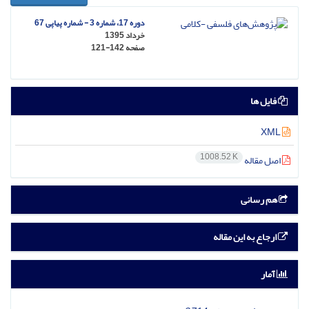
دوره 17، شماره 3 - شماره پیاپی 67
خرداد 1395
صفحه
121-142
فایل ها
XML
1008.52 K
اصل مقاله
هم رسانی
ارجاع به این مقاله
آمار