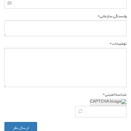
وابستگی سازمانی *
توضیحات *
شناسه امنیتی *
ارسال نظر