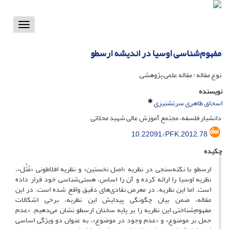
Toggle
vigation
مفهوم‌شناسی اوسیا در اندیشه ارسطو
نوع مقاله : مقاله علمی پژوهشی
نویسنده
اسحاق طاهری سرتشنیزی
دانشیار فلسفه، مجتمع آموزش عالی شهید محلاتی
10.22091/PFK.2012.78
چکیده
ارسطو با نکته‌سنجی در نظریه «اصل نخستین» و نظریه افلاطونی «مُثُل»،
نظریه اوسیا را ارائه کرده و آن را اساس، هستی‌شناسی خود قرار داده
است. اما این نظریه، در معرض نقادی‌های دقیق واقع شده است. در این
مقاله، ضمن بیان چگونگی پیدایش این نظریه، برخی اشکالات
مفهوم‌شناختی این نظریه را بر پایه سخنان ارسطو نشان می‌دهیم. «عدم
حمل بر موضوع» و «عدم وجود در موضوع»، به عنوان دو ویژگی اساسی