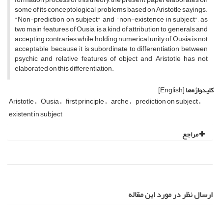
some of its conceptological problems based on Aristotle sayings.
"Non-prediction on subject" and "non-existence in subject", as
two main features of Ousia, is a kind of attribution to generals and
accepting contraries while holding numerical unity of Ousia is not
acceptable, because it is subordinate to differentiation between
psychic and relative features of object and Aristotle has not
elaborated on this differentiation.
کلیدواژه‌ها
[English]
Aristotle
Ousia
first principle
arche
prediction on subject
existent in subject
مراجع
ارسال نظر در مورد این مقاله