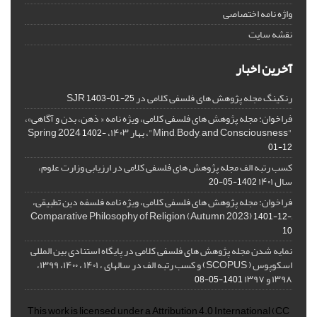
واژه نامه اختصاصی
نقشه سایت
آخرین اخبار
رنکینگ مجله پژوهش های فلسفی کلامی در SJR
1403-01-25
فراخوان: مجله پژوهش های فلسفی کلامی، ویژه نامه « ذهن، بدن و آگاهی»،
"Mind, Body, and Consciousness"، بهار ۱۴۰۳، Spring 2024
1402-
01-12
کسب رتبه الف مجله پژوهش های فلسفی کلامی در ارزیابی وزارت علوم،
سال ۱۴۰۱
1402-05-20
فراخوان: مجله پژوهش های فلسفی کلامی، ویژه نامه فلسفه دین تطبیقی،
,Comparative Philosophy of Religion (Autumn 2023)
1401-12-
10
نمایه شدن مجله پژوهش های فلسفی کلامی در پایگاه استنادی بین المللی
اسکوپوس ( SCOPUS) و کسب رتبه الف در سالهای ، ۱۴۰۱ ، ۱۴۰۰، ۱۳۹۹،
۱۳۹۸ و ۱۳۹۷
1401-05-08
This work is licensed under a
Attribution 4.0 International
(CC