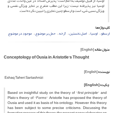
اوسیا، از قبیل توصیف به اعم است؛ پذیرش اضداد در عین وحدت عددی
اوسیا نیز پذیرفته نیست؛ زیرا این مطلب متفرع بر تمایز ویژگی نفسی و
ویژگی نسبی شیء است و ارسطو چنین تمایزی را تبیین نکرده است.
کلیدواژه‌ها
ارسطو
اوسیا
اصل نخستین
آرخه
حملِ بر موضوع
موجودِ در موضوع
عنوان مقاله
[English]
Conceptology of Ousia in Aristotle's Thought
نویسنده
[English]
Eshaq Taheri Sartashnizi
چکیده
[English]
Based on insightful study on the theory of "
first principle
" and
Plato's theory of "
Forms
", Aristotle has proposed the theory of
Ousia and used it as basis of his ontology. However, this theory
has been subject to some precise criticisms. Discussing the
formation process of this theory, the present paper elaborates on