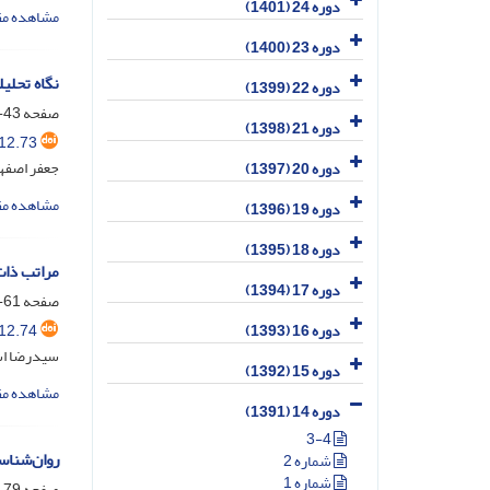
دوره 24 (1401)
مشاهده مق
دوره 23 (1400)
نگاه تحلی
دوره 22 (1399)
صفحه
43-60
دوره 21 (1398)
12.73
جعفر اصفها
دوره 20 (1397)
مشاهده مق
دوره 19 (1396)
دوره 18 (1395)
مراتب ذات
دوره 17 (1394)
صفحه
61-78
12.74
دوره 16 (1393)
سیدرضا اس
دوره 15 (1392)
مشاهده مق
دوره 14 (1391)
3-4
روان‌شناس
شماره 2
شماره 1
صفحه
79-104