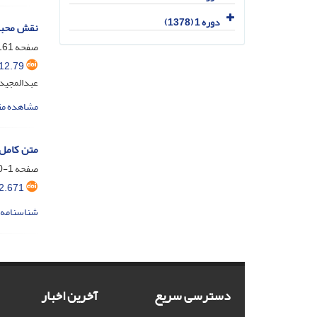
دوره 1 (1378)
نقش محبت 
صفحه
61-180
12.79
عبدالمجید
مشاهده مق
متن کامل مقالات شماره 54 (ز
صفحه
1-200
2.671
شناسنامه 
دسترسی سریع
آخرین اخبار