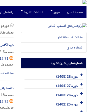
صفحه اصلی
مرور
اطلاعات نشریه
راهنمای ن
دوره و 
تعداد مقال
مقالات آماده انتشار
خودآگاهی 
شماره جاری
صفحه
5-17
12.71
شماره‌های پیشین نشریه
حمید رضا 
مشاهده مق
دوره 28 (1405)
دوره 27 (1404)
ناهمخوانی 
صفحه
18-42
دوره 26 (1403)
12.72
دوره 25 (1402)
مرتضی فتح