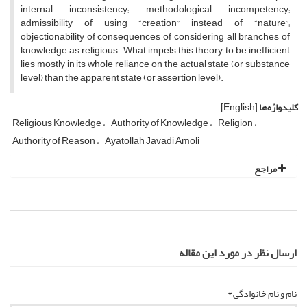
internal inconsistency; methodological incompetency;
admissibility of using “creation” instead of “nature”;
objectionability of consequences of considering all branches of
knowledge as religious. What impels this theory to be inefficient
lies mostly in its whole reliance on the actual state (or substance
level) than the apparent state (or assertion level).
کلیدواژه‌ها
[English]
Religious Knowledge
Authority of Knowledge
Religion
Authority of Reason
Ayatollah Javadi Amoli
مراجع
ارسال نظر در مورد این مقاله
نام و نام خانوادگی *