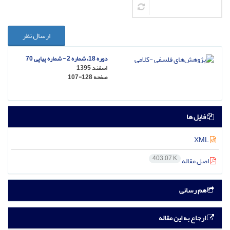
ارسال نظر
دوره 18، شماره 2 - شماره پیاپی 70
اسفند 1395
صفحه
107-128
فایل ها
XML
403.07 K
اصل مقاله
هم رسانی
ارجاع به این مقاله