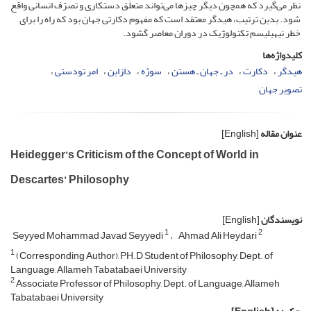
نظر می‌گیرد که هم­چون دیگر چیزها می‌تواند متعلَق دست­کاری و تصرّف انسانی واقع
شود. بدین ترتیب، هیدگر معتقد است که مفهوم دکارتی جهان بود که راه را برای
خطر نیهیلیسم تکنولوژیک در دوران معاصر گشود.
کلیدواژه‌ها
هیدگر
دکارت
در ـ جهان ـ هستن
سوژه
دازاین
امر تودستی
تصویر جهان
عنوان مقاله
[English]
Heidegger’s Criticism of the Concept of World in
Descartes’ Philosophy
نویسندگان
[English]
1
2
Seyyed Mohammad Javad Seyyedi
Ahmad Ali Heydari
1
(Corresponding Author), PH.D Student of Philosophy, Dept. of
Language, Allameh Tabatabaei University
2
Associate Professor of Philosophy, Dept. of Language, Allameh
Tabatabaei University