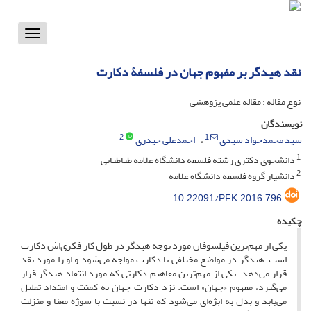
Toggle
vigation
نقد هیدگر بر مفهوم جهان در فلسفۀ دکارت
نوع مقاله : مقاله علمی پژوهشی
نویسندگان
2
1
سید محمدجواد سیدی
احمدعلی حیدری
1
دانشجوی دکتری رشته فلسفه دانشگاه علامه طباطبایی
2
دانشیار گروه فلسفه دانشگاه علامه
10.22091/PFK.2016.796
چکیده
یکی از مهم‌ترین فیلسوفان مورد توجه هیدگر در طول کار فکری‌اش دکارت
است. هیدگر در مواضع مختلفی با دکارت مواجه می‌شود و او را مورد نقد
قرار می‌دهد. یکی از مهم‌ترین مفاهیم دکارتی که مورد انتقاد هیدگر قرار
می‌گیرد، مفهوم «جهان» است. نزد دکارت جهان به کمیّت و امتداد تقلیل
می‌یابد و بدل به ابژه‌ای می‌شود که تنها در نسبت با سوژه معنا و منزلت