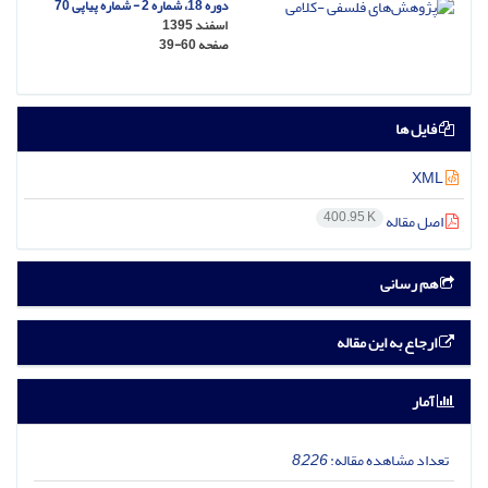
دوره 18، شماره 2 - شماره پیاپی 70
اسفند 1395
صفحه
39-60
فایل ها
XML
400.95 K
اصل مقاله
هم رسانی
ارجاع به این مقاله
آمار
تعداد مشاهده مقاله:
8,226