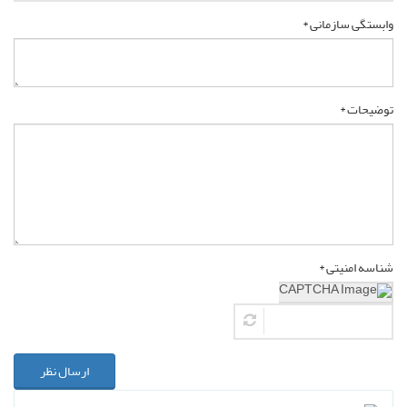
وابستگی سازمانی *
توضیحات *
شناسه امنیتی *
ارسال نظر