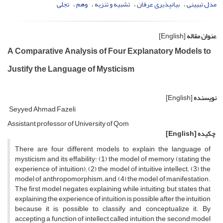
مدل تبیینی
بیانپذیری عرفان
تشبیه و تنزیه
وهم
تجلی
عنوان مقاله
[English]
A Comparative Analysis of Four Explanatory Models to
Justify the Language of Mysticism
نویسنده
[English]
Seyyed Ahmad Fazeli
Assistant professor of University of Qom
چکیده
[English]
There are four different models to explain the language of
mysticism and its effability: (1) the model of memory (stating the
experience of intuition); (2) the model of intuitive intellect; (3) the
model of anthropomorphism; and (4) the model of manifestation.
The first model negates explaining while intuiting, but states that
explaining the experience of intuition is possible after the intuition
because it is possible to classify and conceptualize it. By
accepting a function of intellect called intuition, the second model