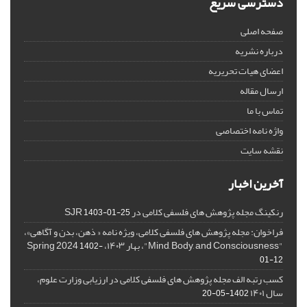
دسترسی سریع
صفحه اصلی
درباره نشریه
اعضای هیات تحریریه
ارسال مقاله
تماس با ما
واژه نامه اختصاصی
نقشه سایت
آخرین اخبار
رنکینگ مجله پژوهش های فلسفی کلامی در SJR
1403-01-25
فراخوان: مجله پژوهش های فلسفی کلامی، ویژه نامه « ذهن، بدن و آگاهی»،
"Mind, Body, and Consciousness"، بهار ۱۴۰۳، Spring 2024
1402-
01-12
کسب رتبه الف مجله پژوهش های فلسفی کلامی در ارزیابی وزارت علوم،
سال ۱۴۰۱
1402-05-20