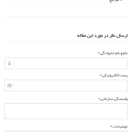
ارسال نظر در مورد این مقاله
نام و نام خانوادگی *
پست الکترونیکی *
وابستگی سازمانی *
توضیحات *