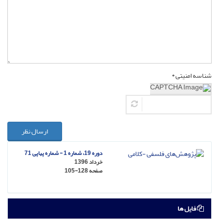
شناسه امنیتی *
ارسال نظر
دوره 19، شماره 1 - شماره پیاپی 71
خرداد 1396
صفحه
105-128
فایل ها