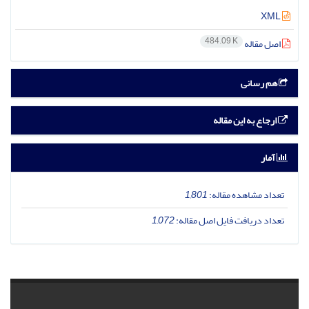
XML
484.09 K
اصل مقاله
هم رسانی
ارجاع به این مقاله
آمار
تعداد مشاهده مقاله:
1,801
تعداد دریافت فایل اصل مقاله:
1,072