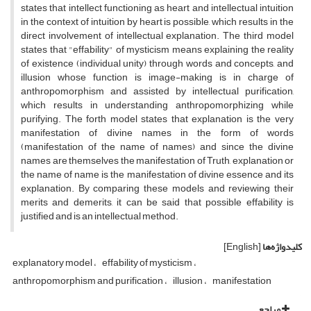
states that intellect functioning as heart and intellectual intuition
in the context of intuition by heart is possible, which results in the
direct involvement of intellectual explanation. The third model
states that "effability" of mysticism means explaining the reality
of existence (individual unity) through words and concepts, and
illusion whose function is image-making is in charge of
anthropomorphism and assisted by intellectual purification,
which results in understanding anthropomorphizing while
purifying. The forth model states that explanation is the very
manifestation of divine names in the form of words
(manifestation of the name of names) and since the divine
names are themselves the manifestation of Truth, explanation or
the name of name is the manifestation of divine essence and its
explanation. By comparing these models and reviewing their
merits and demerits, it can be said that possible effability is
justified and is an intellectual method.
کلیدواژه‌ها
[English]
explanatory model
effability of mysticism
anthropomorphism and purification
illusion
manifestation
مراجع