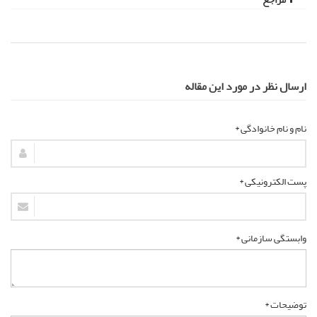
ارسال نظر در مورد این مقاله
نام و نام خانوادگی *
پست الکترونیکی *
وابستگی سازمانی *
توضیحات *