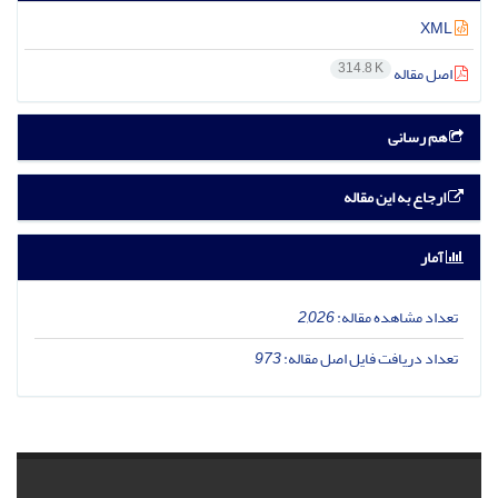
XML
314.8 K
اصل مقاله
هم رسانی
ارجاع به این مقاله
آمار
تعداد مشاهده مقاله:
2,026
تعداد دریافت فایل اصل مقاله:
973