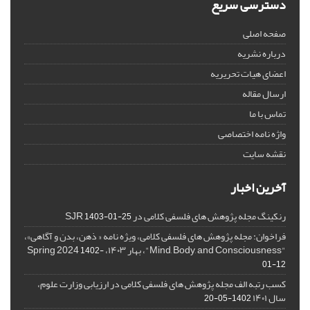
دسترسی سریع
صفحه اصلی
درباره نشریه
اعضای هیات تحریریه
ارسال مقاله
تماس با ما
واژه نامه اختصاصی
نقشه سایت
آخرین اخبار
رنکینگ مجله پژوهش های فلسفی کلامی در SJR
1403-01-25
فراخوان: مجله پژوهش های فلسفی کلامی، ویژه نامه « ذهن، بدن و آگاهی»،
"Mind, Body, and Consciousness"، بهار ۱۴۰۳، Spring 2024
1402-
01-12
کسب رتبه الف مجله پژوهش های فلسفی کلامی در ارزیابی وزارت علوم،
سال ۱۴۰۱
1402-05-20