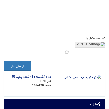
شناسه امنیتی *
ارسال نظر
دوره 14، شماره 1 - شماره پیاپی 53
آذر 1391
صفحه
101-120
فایل ها