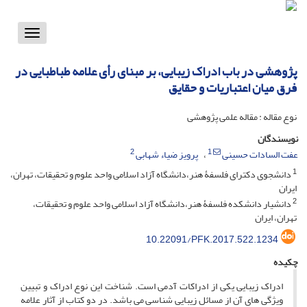
Toggle
vigation
پژوهشی در باب ادراک زیبایی، بر مبنای رأی علامه طباطبایی در
فرق میان اعتباریات و حقایق
نوع مقاله : مقاله علمی پژوهشی
نویسندگان
2
1
عفت السادات حسینی
پرویز ضیاء شهابی
1
دانشجوی دکترای فلسفۀ هنر،دانشگاه آزاد اسلامی واحد علوم و تحقیقات، تهران،
ایران
2
دانشیار دانشکده فلسفۀ هنر،دانشگاه آزاد اسلامی واحد علوم و تحقیقات،
تهران، ایران
10.22091/PFK.2017.522.1234
چکیده
ادراک زیبایی یکی از ادراکات آدمی است. شناخت این نوع ادراک و تبیین
ویژگی های آن از مسائل زیبایی شناسی می باشد. در دو کتاب از آثار علامه