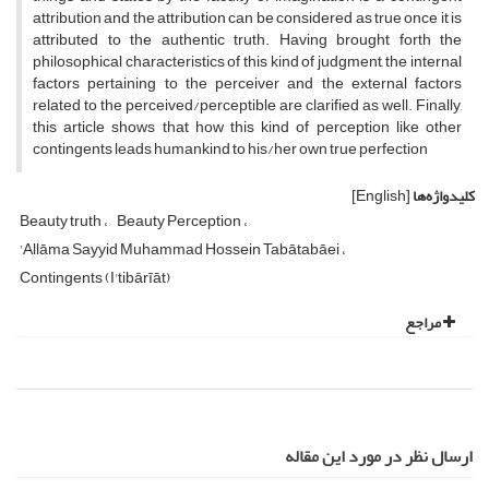
attribution and the attribution can be considered as true once it is
attributed to the authentic truth. Having brought forth the
philosophical characteristics of this kind of judgment, the internal
factors pertaining to the perceiver and the external factors
related to the perceived/perceptible are clarified as well. Finally,
this article shows that how this kind of perception like other
contingents leads humankind to his/her own true perfection
کلیدواژه‌ها
[English]
Beauty truth
Beauty Perception
'Allāma Sayyid Muhammad Hossein Tabātabāei
Contingents (I'tibārīāt)
مراجع
ارسال نظر در مورد این مقاله