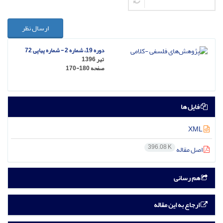
ارسال نظر
دوره 19، شماره 2 - شماره پیاپی 72
تیر 1396
صفحه
170-180
فایل ها
XML
396.08 K
اصل مقاله
هم رسانی
ارجاع به این مقاله