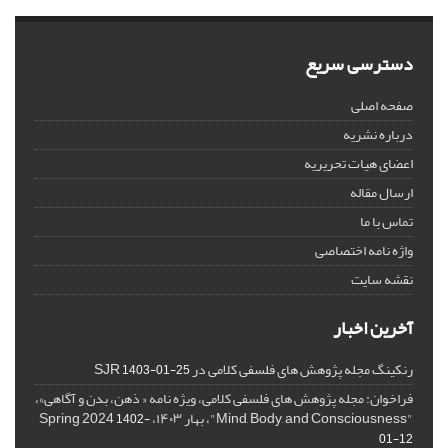
دسترسی سریع
صفحه اصلی
درباره نشریه
اعضای هیات تحریریه
ارسال مقاله
تماس با ما
واژه نامه اختصاصی
نقشه سایت
آخرین اخبار
رنکینگ مجله پژوهش های فلسفی کلامی در SJR
1403-01-25
فراخوان: مجله پژوهش های فلسفی کلامی، ویژه نامه « ذهن، بدن و آگاهی»،
"Mind, Body, and Consciousness"، بهار ۱۴۰۳، Spring 2024
1402-
01-12