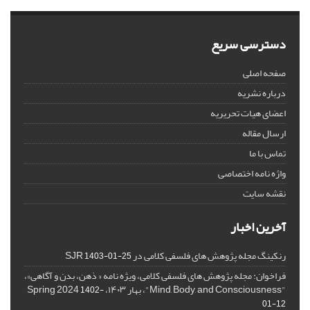
دسترسی سریع
صفحه اصلی
درباره نشریه
اعضای هیات تحریریه
ارسال مقاله
تماس با ما
واژه نامه اختصاصی
نقشه سایت
آخرین اخبار
رنکینگ مجله پژوهش های فلسفی کلامی در SJR
1403-01-25
فراخوان: مجله پژوهش های فلسفی کلامی، ویژه نامه « ذهن، بدن و آگاهی»،
"Mind, Body, and Consciousness"، بهار ۱۴۰۳، Spring 2024
1402-
01-12