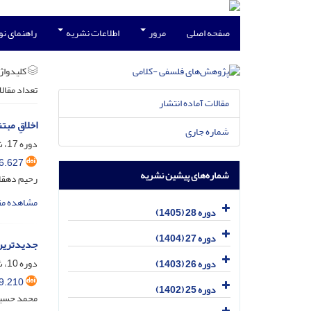
صفحه اصلی
مرور
اطلاعات نشریه
راهنمای ن
کلیدواژه
تعداد مقال
مقالات آماده انتشار
اخلاقِ مب
شماره جاری
دوره 17، شماره 3، خرداد 1395، صفحه
6.627
شماره‌های پیشین نشریه
رحیم دهقا
مشاهده مق
دوره 28 (1405)
دوره 27 (1404)
جدیدترین 
دوره 10، شماره 3، خرداد 1388، صفحه
دوره 26 (1403)
9.210
دوره 25 (1402)
محمد حسین