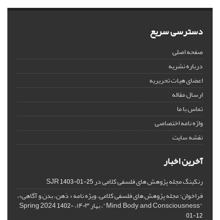
دسترسی سریع
صفحه اصلی
درباره نشریه
اعضای هیات تحریریه
ارسال مقاله
تماس با ما
واژه نامه اختصاصی
نقشه سایت
آخرین اخبار
رنکینگ مجله پژوهش های فلسفی کلامی در SJR
1403-01-25
فراخوان: مجله پژوهش های فلسفی کلامی، ویژه نامه « ذهن، بدن و آگاهی»،
"Mind, Body, and Consciousness"، بهار ۱۴۰۳، Spring 2024
1402-
01-12