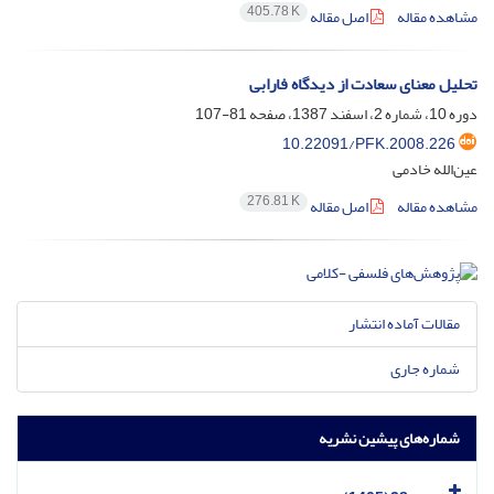
405.78 K
مشاهده مقاله
اصل مقاله
تحلیل معنای سعادت از دیدگاه فارابی
دوره 10، شماره 2، اسفند 1387، صفحه
81-107
10.22091/PFK.2008.226
عین‌الله خادمی
276.81 K
مشاهده مقاله
اصل مقاله
مقالات آماده انتشار
شماره جاری
شماره‌های پیشین نشریه