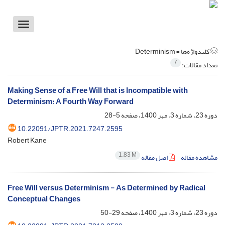
Toggle
vigation
کلیدواژه‌ها =
Determinism
7
تعداد مقالات:
Making Sense of a Free Will that is Incompatible with
Determinism: A Fourth Way Forward
دوره 23، شماره 3، مهر 1400، صفحه
5-28
10.22091/JPTR.2021.7247.2595
Robert Kane
1.83 M
مشاهده مقاله
اصل مقاله
Free Will versus Determinism - As Determined by Radical
Conceptual Changes
دوره 23، شماره 3، مهر 1400، صفحه
29-50