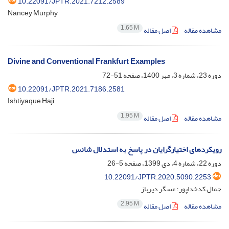
10.22091/JPTR.2021.7212.2589
Nancey Murphy
1.65 M
مشاهده مقاله
اصل مقاله
Divine and Conventional Frankfurt Examples
دوره 23، شماره 3، مهر 1400، صفحه
51-72
10.22091/JPTR.2021.7186.2581
Ishtiyaque Haji
1.95 M
مشاهده مقاله
اصل مقاله
رویکردهای اختیارگرایان در پاسخ به استدلال شانس
دوره 22، شماره 4، دی 1399، صفحه
5-26
10.22091/JPTR.2020.5090.2253
جمال کدخداپور؛ عسگر دیرباز
2.95 M
مشاهده مقاله
اصل مقاله