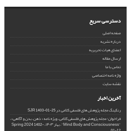
دسترسی سریع
صفحه اصلی
درباره نشریه
اعضای هیات تحریریه
ارسال مقاله
تماس با ما
واژه نامه اختصاصی
نقشه سایت
آخرین اخبار
رنکینگ مجله پژوهش های فلسفی کلامی در SJR
1403-01-25
فراخوان: مجله پژوهش های فلسفی کلامی، ویژه نامه « ذهن، بدن و آگاهی»،
"Mind, Body, and Consciousness"، بهار ۱۴۰۳، Spring 2024
1402-
01-12