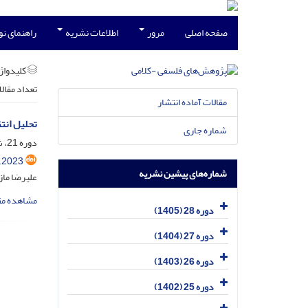
صفحه اصلی
مرور
اطلاعات نشریه
راهنمای ن
کلیدواژه
تعداد مقال
مقالات آماده انتشار
تحلیل انت
شماره جاری
دوره 21، شماره 1، فروردین 1398، صفحه
.2023
شماره‌های پیشین نشریه
علیرضا ماز
مشاهده مق
دوره 28 (1405)
دوره 27 (1404)
دوره 26 (1403)
دوره 25 (1402)