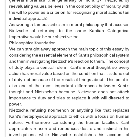
general moral law (the generality of morality), Nietzsche, by
reevaluating values, believes in the compatibility of morality with
the will to power as a criterion for recognizing moral actions (an
individual approach).
Answering a famous criticism in moral philosophy that accuses
Nietzsche of returning to the same Kantian Categorical
Imperative would be our objective too.
Philosophical foundation
We can straight away approach the main topic of this essay by
considering the essential element of Kant’s philosophical system
and then investigating Nietzsche’s reaction to them. The concept
of duty plays a central role in Kant’s moral thought, so every
action has moral value based on the condition that it is done out
of duty, not because of the results it brings about. This point is
also one of the most important differences between Kant’s
thought and Nietzsche’s because Nietzsche does not attach
importance to duty and tries to replace it with will directed to
power.
Nietzsche, refusing noumenon or anything like that, replaces
Kant’s metaphysical approach to ethics with a focus on human
nature. Furthermore, considering the human faculties, Kant
appreciates reason and renounces desire and instinct in his
investigations; while Nietzsche establishes his account of