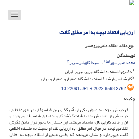
Toggle
vigation
ارزیابی انتقاد نیچه به امر مطلق کانت
نوع مقاله : مقاله علمی پژوهشی
نویسندگان
2
1
محمد عنبرسوز
شیدا کاویانی تبریز
1
دکتری فلسفه، دانشگاه تبریز، تبریز، ایران
2
کارشناسی ارشد فلسفه، دانشگاه اصفهان، اصفهان، ایران
10.22091/JPTR.2022.8568.2762
چکیده
فردریش نیچه، به عنوان یکی از تأثیرگذارترین فیلسوفان در حوزه اخلاق،
در بخشی از انتقادش به اخلاقیات گذشتگان، به اخلاق فیلسوفان می‌تازد و
آن را فاقد کارایی لازم قلمداد می‌کند. این جستار، با محور قرار دادن نگرش
انتقادی نیچه در قبال امر مطلق، به ارزیابی نقد او نسبت به فلسفه اخلاقی
کانت می‌پردازد و نشان می‌دهد که بخش مهمی از انتقاد نیچه به اخلاق