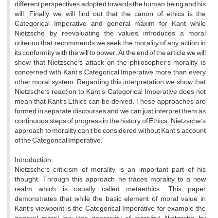
different perspectives adopted towards the human being and his
will. Finally, we will find out that the canon of ethics is the
Categorical Imperative and general maxim for Kant while
Nietzsche, by reevaluating the values, introduces a moral
criterion that recommends we seek the morality of any action in
its conformity with the will to power. At the end of the article, we will
show that Nietzsche’s attack on the philosopher’s morality, is
concerned with Kant’s Categorical Imperative more than every
other moral system. Regarding this interpretation, we show that
Nietzsche’s reaction to Kant’s Categorical Imperative does not
mean that Kant’s Ethics can be denied. These approaches are
formed in separate discourses and we can just interpret them as
continuous steps of progress in the history of Ethics. Nietzsche’s
approach to morality can’t be considered without Kant’s account
of the Categorical Imperative.
Introduction
Nietzsche’s criticism of morality is an important part of his
thought. Through this approach, he traces morality to a new
realm which is usually called metaethics. This paper
demonstrates that while the basic element of moral value in
Kant’s viewpoint is the Categorical Imperative, for example, the