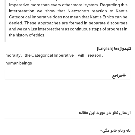
Imperative, more than every other moral system. Regarding this
interpretation, we show that Nietzsche’s reaction to Kant’s
Categorical Imperative does not mean that Kant’s Ethics can be
denied. These approaches are formed in separate discourses
and we can just interpret them as continuous steps of progress in
the history of ethics.
کلیدواژه‌ها
[English]
morality
the Categorical Imperative
will
reason
human beings
مراجع
ارسال نظر در مورد این مقاله
نام و نام خانوادگی *