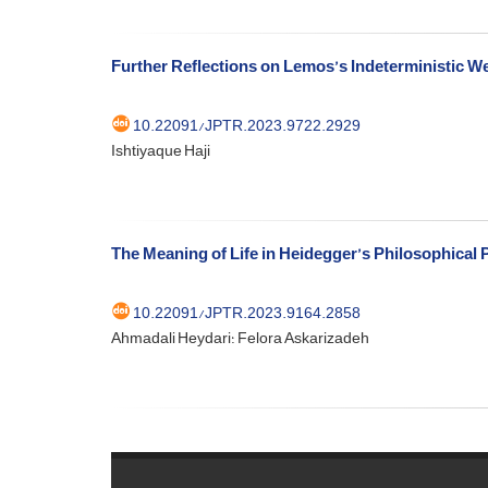
Further Reflections on Lemos’s Indeterministic We
10.22091/JPTR.2023.9722.2929
Ishtiyaque Haji
The Meaning of Life in Heidegger’s Philosophical
10.22091/JPTR.2023.9164.2858
Ahmadali Heydari؛ Felora Askarizadeh