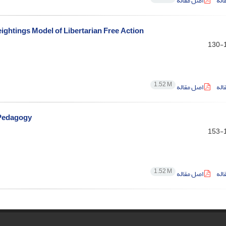
اله
اصل مقاله
ightings Model of Libertarian Free Action
1
1.52 M
اله
اصل مقاله
 Pedagogy
1
1.52 M
اله
اصل مقاله