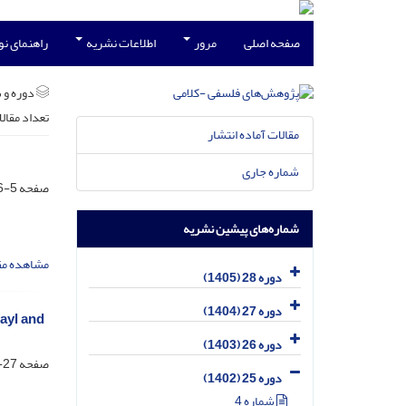
صفحه اصلی
مرور
اطلاعات نشریه
راهنمای ن
دوره و 
تعداد مقال
مقالات آماده انتشار
شماره جاری
صفحه
5-26
شماره‌های پیشین نشریه
مشاهده مق
دوره 28 (1405)
دوره 27 (1404)
fayl and
دوره 26 (1403)
صفحه
27-36
دوره 25 (1402)
شماره 4