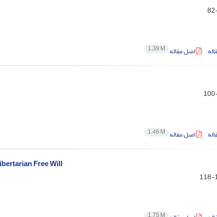
1.39 M
اله
اصل مقاله
1.46 M
اله
اصل مقاله
ibertarian Free Will
1
1.75 M