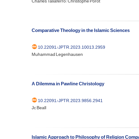
Charles Taliaferro؛ Christophe Porot
Comparative Theology in the Islamic Sciences
10.22091/JPTR.2023.10013.2959
Muhammad Legenhausen
A Dilemma in Pawline Christology
10.22091/JPTR.2023.9856.2941
Jc Beall
Islamic Approach to Philosophy of Religion Comp