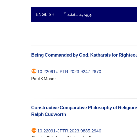
ورود به سامانه
ENGLISH
Being Commanded by God: Katharsis for Righteo
10.22091/JPTR.2023.9247.2870
Paul K Moser
Constructive Comparative Philosophy of Religion: T
Ralph Cudworth
10.22091/JPTR.2023.9885.2946