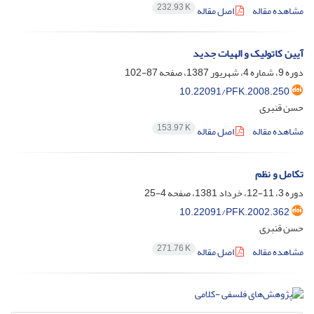
232.93 K
مشاهده مقاله
اصل مقاله
آیین کاتولیک و الهیات جدید
دوره 9، شماره 4، شهریور 1387، صفحه
87-102
10.22091/PFK.2008.250
حسن قنبری
153.97 K
مشاهده مقاله
اصل مقاله
تکامل و نظم
دوره 3، 11-12، خرداد 1381، صفحه
4-25
10.22091/PFK.2002.362
حسن قنبری
271.76 K
مشاهده مقاله
اصل مقاله