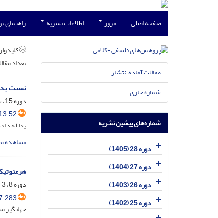
صفحه اصلی
مرور
اطلاعات نشریه
راهنمای ن
کلیدواژه
تعداد مقال
مقالات آماده انتشار
نسبت پدید
شماره جاری
دوره 15، شماره 1، آذر 1392، صفحه
13.52
شماره‌های پیشین نشریه
یدالله داد
مشاهده مق
دوره 28 (1405)
دوره 27 (1404)
هرمنوتیک 
دوره 8، 3-4، خرداد 1386، صفحه
دوره 26 (1403)
7.283
دوره 25 (1402)
جهانگیر م