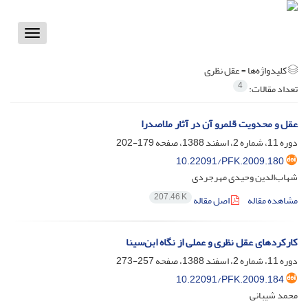
Toggle
vigation
کلیدواژه‌ها =
عقل نظری
4
تعداد مقالات:
عقل و محدویت قلمرو آن در آثار ملاصدرا
دوره 11، شماره 2، اسفند 1388، صفحه
179-202
10.22091/PFK.2009.180
شهاب‌الدین وحیدی مهرجردی
207.46 K
مشاهده مقاله
اصل مقاله
کارکردهای عقل نظری و عملی از نگاه ابن‌سینا
دوره 11، شماره 2، اسفند 1388، صفحه
257-273
10.22091/PFK.2009.184
محمد شیبانی