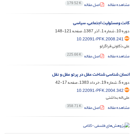
179.52 K
مشاهده مقاله
اصل مقاله
کانت‌ ومسئولیت اجتماعی، سیاسی
دوره 10، شماره 1، آذر 1387، صفحه
121-148
10.22091/PFK.2008.241
علی ذکاوتی قراگزلو
225.66 K
مشاهده مقاله
اصل مقاله
انسان شناسی شناخت عقل در پرتو عقل و نقل
دوره 5، شماره 19، خرداد 1383، صفحه
17-42
10.22091/PFK.2004.342
علی اله بداشتی
358.71 K
مشاهده مقاله
اصل مقاله