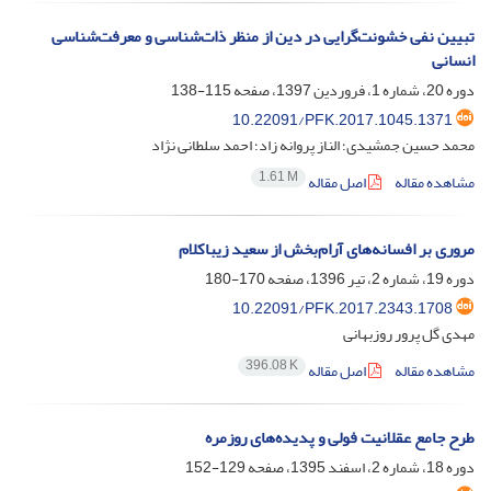
تبیین نفی خشونت‌‌گرایی در دین از منظر ذات‌شناسی و معرفت‌شناسی
انسانی
دوره 20، شماره 1، فروردین 1397، صفحه
115-138
10.22091/PFK.2017.1045.1371
محمد حسین جمشیدی؛ الناز پروانه زاد؛ احمد سلطانی نژاد
1.61 M
مشاهده مقاله
اصل مقاله
مروری بر افسانه‌های آرام‌بخش از سعید زیباکلام
دوره 19، شماره 2، تیر 1396، صفحه
170-180
10.22091/PFK.2017.2343.1708
مهدی گل پرور روزبهانی
396.08 K
مشاهده مقاله
اصل مقاله
طرح جامع عقلانیت فولی و پدیده‌های روزمره
دوره 18، شماره 2، اسفند 1395، صفحه
129-152