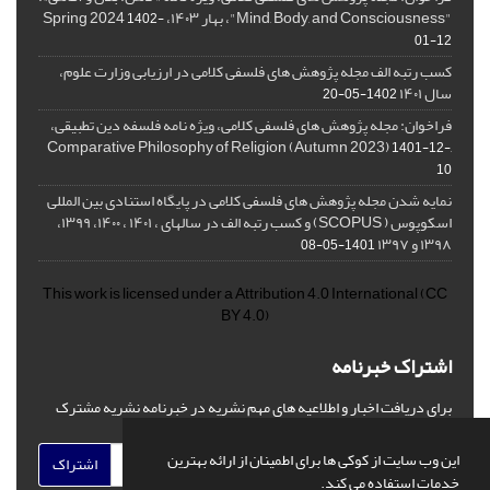
"Mind, Body, and Consciousness"، بهار ۱۴۰۳، Spring 2024
1402-
01-12
کسب رتبه الف مجله پژوهش های فلسفی کلامی در ارزیابی وزارت علوم،
سال ۱۴۰۱
1402-05-20
فراخوان: مجله پژوهش های فلسفی کلامی، ویژه نامه فلسفه دین تطبیقی،
,Comparative Philosophy of Religion (Autumn 2023)
1401-12-
10
نمایه شدن مجله پژوهش های فلسفی کلامی در پایگاه استنادی بین المللی
اسکوپوس ( SCOPUS) و کسب رتبه الف در سالهای ، ۱۴۰۱ ، ۱۴۰۰، ۱۳۹۹،
۱۳۹۸ و ۱۳۹۷
1401-05-08
This work is licensed under a
Attribution 4.0 International
(CC
BY 4.0)
اشتراک خبرنامه
برای دریافت اخبار و اطلاعیه های مهم نشریه در خبرنامه نشریه مشترک
شوید.
این وب سایت از کوکی ها برای اطمینان از ارائه بهترین
اشتراک
خدمات استفاده می کند.