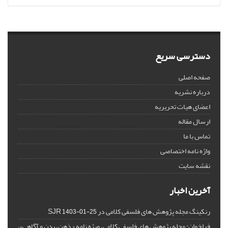
دسترسی سریع
صفحه اصلی
درباره نشریه
اعضای هیات تحریریه
ارسال مقاله
تماس با ما
واژه نامه اختصاصی
نقشه سایت
آخرین اخبار
رنکینگ مجله پژوهش های فلسفی کلامی در SJR
1403-01-25
فراخوان: مجله پژوهش های فلسفی کلامی، ویژه نامه « ذهن، بدن و آگاهی»،