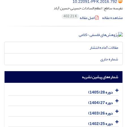
10.22091/PFK.2016.792
نفیسه ساطع؛ اعظم السادات حسینی حسین آباد
402.21 K
مشاهده مقاله
اصل مقاله
مقالات آماده انتشار
شماره جاری
شماره‌های پیشین نشریه
دوره 28 (1405)
دوره 27 (1404)
دوره 26 (1403)
دوره 25 (1402)