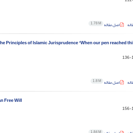
1.78 M
اله
اصل مقاله
The Principles of Islamic Jurisprudence “When our pen reached thi
1
1.8 M
اله
اصل مقاله
n Free Will
1
1.84 M