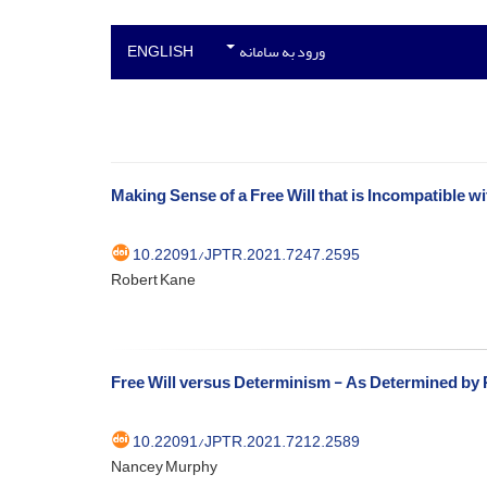
ورود به سامانه
ENGLISH
Making Sense of a Free Will that is Incompatible 
10.22091/JPTR.2021.7247.2595
Robert Kane
Free Will versus Determinism - As Determined by
10.22091/JPTR.2021.7212.2589
Nancey Murphy