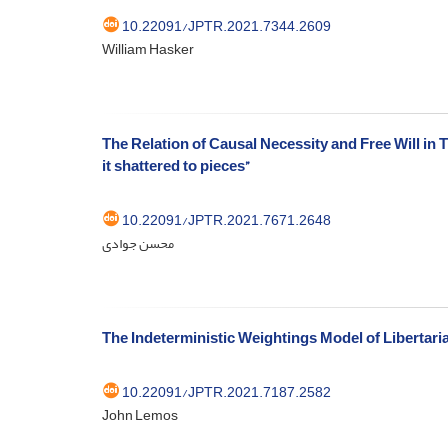
10.22091/JPTR.2021.7344.2609
William Hasker
The Relation of Causal Necessity and Free Will in 
it shattered to pieces”
10.22091/JPTR.2021.7671.2648
محسن جوادی
The Indeterministic Weightings Model of Libertaria
10.22091/JPTR.2021.7187.2582
John Lemos