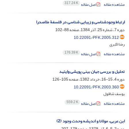
317.24 K
مشاهده مقاله
اصل مقاله
ارتباط وجودشناسی و زیبایی شناسی در فلسفة ملاصدرا
دوره 7، شماره 25، آذر 1384، صفحه
88-102
10.22091/PFK.2005.312
رضا اکبری
176.39 K
مشاهده مقاله
اصل مقاله
تحلیل و بررسی جهان بینی پویشی وایتهد
دوره 4، 15-16، خرداد 1382، صفحه
105-126
10.22091/PFK.2003.360
یوسف شاقول
559.2 K
مشاهده مقاله
اصل مقاله
ابن عربی، مولانا و اندیشه وحدت وجود (2)
دوره 2، 5-6، آذر 1379، صفحه
179-207