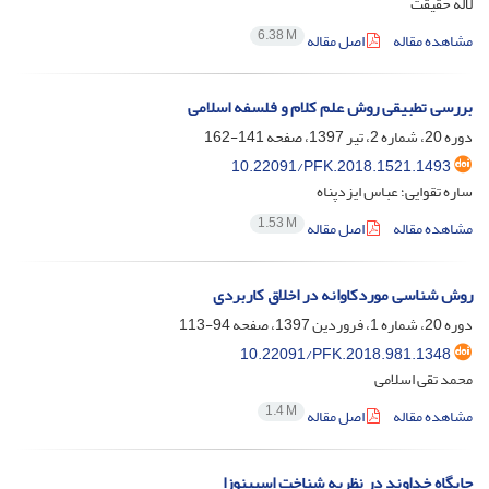
لاله حقیقت
6.38 M
مشاهده مقاله
اصل مقاله
بررسی تطبیقی روش علم کلام و فلسفه اسلامی
دوره 20، شماره 2، تیر 1397، صفحه
141-162
10.22091/PFK.2018.1521.1493
ساره تقوایی؛ عباس ایزدپناه
1.53 M
مشاهده مقاله
اصل مقاله
روش شناسی موردکاوانه در اخلاق کاربردی
دوره 20، شماره 1، فروردین 1397، صفحه
94-113
10.22091/PFK.2018.981.1348
محمد تقی اسلامی
1.4 M
مشاهده مقاله
اصل مقاله
جایگاه خداوند در نظریه شناخت اسپینوزا