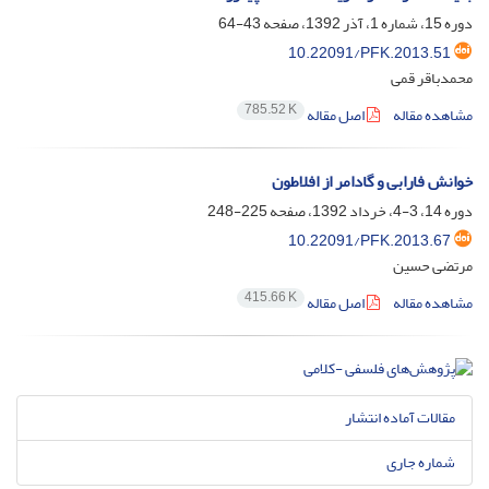
دوره 15، شماره 1، آذر 1392، صفحه
43-64
10.22091/PFK.2013.51
محمدباقر قمی
785.52 K
مشاهده مقاله
اصل مقاله
خوانش فارابی و گادامر از افلاطون
دوره 14، 3-4، خرداد 1392، صفحه
225-248
10.22091/PFK.2013.67
مرتضی حسین
415.66 K
مشاهده مقاله
اصل مقاله
مقالات آماده انتشار
شماره جاری