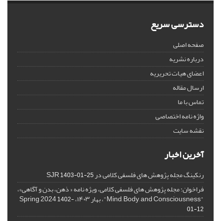
دسترسی سریع
صفحه اصلی
درباره نشریه
اعضای هیات تحریریه
ارسال مقاله
تماس با ما
واژه نامه اختصاصی
نقشه سایت
آخرین اخبار
رنکینگ مجله پژوهش های فلسفی کلامی در SJR
1403-01-25
فراخوان: مجله پژوهش های فلسفی کلامی، ویژه نامه « ذهن، بدن و آگاهی»،
"Mind, Body, and Consciousness"، بهار ۱۴۰۳، Spring 2024
1402-
01-12