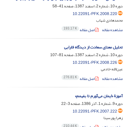
دوره 10، شماره 2، اسفند 1387، صفحه
41-58
10.22091/PFK.2008.220
محمد‌هادی شهاب
193.17 K
مشاهده مقاله
اصل مقاله
تحلیل معنای سعادت از دیدگاه فارابی
دوره 10، شماره 2، اسفند 1387، صفحه
81-107
10.22091/PFK.2008.226
عین‌الله خادمی
276.81 K
مشاهده مقاله
اصل مقاله
آموزة «ایمان می‌آورم تا بفهمم»
دوره 9، شماره 1، آذر 1386، صفحه
3-22
10.22091/PFK.2007.222
زهرا پورسینا
210.44 K