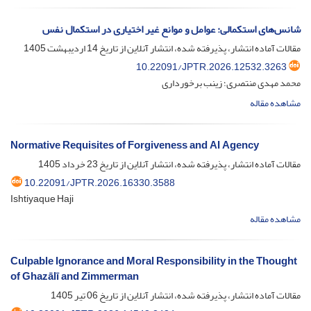
شانس‌های استکمالی: عوامل و موانع غیر اختیاری در استکمال نفس
مقالات آماده انتشار، پذیرفته شده، انتشار آنلاین از تاریخ
14 اردیبهشت 1405
10.22091/JPTR.2026.12532.3263
محمد مهدی منتصری؛ زینب برخورداری
مشاهده مقاله
Normative Requisites of Forgiveness and AI Agency
مقالات آماده انتشار، پذیرفته شده، انتشار آنلاین از تاریخ
23 خرداد 1405
10.22091/JPTR.2026.16330.3588
Ishtiyaque Haji
مشاهده مقاله
Culpable Ignorance and Moral Responsibility in the Thought
of Ghazālī and Zimmerman
مقالات آماده انتشار، پذیرفته شده، انتشار آنلاین از تاریخ
06 تیر 1405