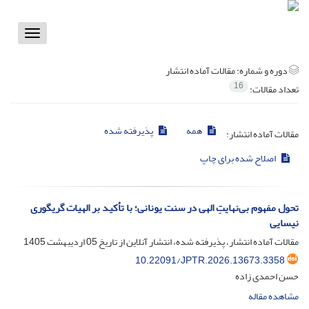
Toggle
vigation
دوره و شماره:
مقالات آماده انتشار
16
تعداد مقالات:
همه
پذیرفته شده
مقالات آماده انتشار:
اصلاح شده برای چاپ
تحول مفهوم بی‌نهایتِ الهی در سنت یونانی؛ با تأکید بر الهیات گریگوری
نیسایی
مقالات آماده انتشار، پذیرفته شده، انتشار آنلاین از تاریخ
05 اردیبهشت 1405
10.22091/JPTR.2026.13673.3358
حسن احمدی زاده
مشاهده مقاله