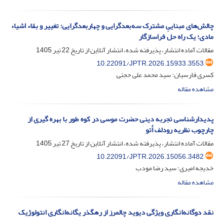
چالش‌های مبناییِ مشترک سه‌بعدگرایی و چهاربعدگرایی: تغییر و بقاء اشیاء
مادی؛ یک راه حل فراسازگار
مقالات آماده انتشار، پذیرفته شده، انتشار آنلاین از تاریخ
22 تیر 1405
10.22091/JPTR.2026.15933.3553
کسری فارسیان؛ سید محمد علی حجتی
مشاهده مقاله
پدیدارشناسی تجربه دینی حضرت موسی در کوه طور با بهره گیری از
چارچوب نظریه رودلف اُتو
مقالات آماده انتشار، پذیرفته شده، انتشار آنلاین از تاریخ
27 تیر 1405
10.22091/JPTR.2026.15056.3482
خدیجه امیری؛ سید رضا مودب
مشاهده مقاله
نقد دوگانه‌انگاری ویژگی دیوید چالمرز از رهگذر یگانه‌انگاری انتولوژیک