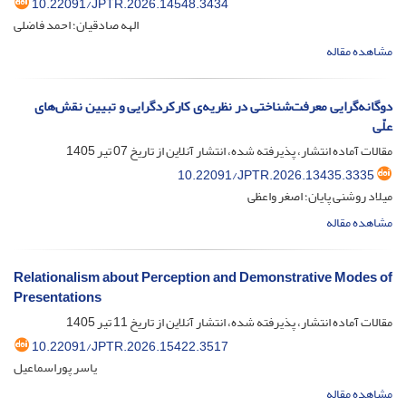
10.22091/JPTR.2026.14548.3434
الهه صادقیان؛ احمد فاضلی
مشاهده مقاله
دوگانه‌گرایی معرفت‌‌شناختی در نظریه‌ی کارکردگرایی و تبیین نقش‌های
علّی
مقالات آماده انتشار، پذیرفته شده، انتشار آنلاین از تاریخ
07 تیر 1405
10.22091/JPTR.2026.13435.3335
میلاد روشنی پایان؛ اصغر واعظی
مشاهده مقاله
Relationalism about Perception and Demonstrative Modes of
Presentations
مقالات آماده انتشار، پذیرفته شده، انتشار آنلاین از تاریخ
11 تیر 1405
10.22091/JPTR.2026.15422.3517
یاسر پوراسماعیل
مشاهده مقاله