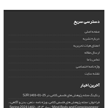
دسترسی سریع
صفحه اصلی
درباره نشریه
اعضای هیات تحریریه
ارسال مقاله
تماس با ما
واژه نامه اختصاصی
نقشه سایت
آخرین اخبار
رنکینگ مجله پژوهش های فلسفی کلامی در SJR
1403-01-25
فراخوان: مجله پژوهش های فلسفی کلامی، ویژه نامه « ذهن، بدن و آگاهی»،
"Mind, Body, and Consciousness"، بهار ۱۴۰۳، Spring 2024
1402-