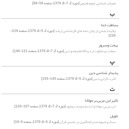
معرفت شناسی علوم طبیعی
[دوره 2، 7-8، 1379، صفحه 59-68]
ب
بساطت خدا
چکیده بخشی از پایان نامه های کارشناسی ارشد
[دوره 2، 5-6، 1379، صفحه 219-
226]
بهجت وسرور
سعادت و شقاوت از دیدگاه فلسفه و دین
[دوره 2، 7-8، 1379، صفحه 121-140]
پ
پدیدار شناسی دین
کثرت گرایی دینی
[دوره 2، 5-6، 1379، صفحه 145-155]
ت
تاثیر ابن عربی بر مولانا
ابن عربی، مولانا و اندیشه وحدت وجود
[دوره 2، 7-8، 1379، صفحه 107-120]
تاویل
سبک و شیوه صدرالمتألهین در تفسیر قرآن
[دوره 2، 5-6، 1379، صفحه 5-19]