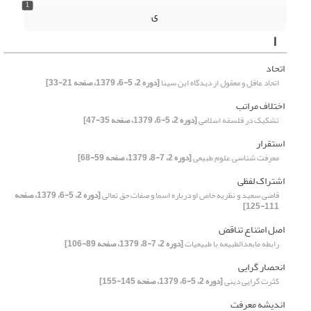
1
ی
ا
اتحاد
اتحاد عاقل و معقول از دیدگاه ابن سینا
[دوره 2، 5-6، 1379، صفحه 21-33]
اختلاف مراتب
تشکیک در فلسفه اسلامی
[دوره 2، 5-6، 1379، صفحه 35-47]
استقرار
معرفت شناسی علوم طبیعی
[دوره 2، 7-8، 1379، صفحه 59-68]
اشتراک لفظی
قاضی سعید و نظریه خاص او درباره اسما و صفات حق تعالی
[دوره 2، 5-6، 1379، صفحه
111-125]
اصل امتناع تناقض
رابطه مابعدالطبیعه با طبیعیات
[دوره 2، 7-8، 1379، صفحه 89-106]
انحصار گرایی
کثرت گرایی دینی
[دوره 2، 5-6، 1379، صفحه 145-155]
اندیشه معرفت