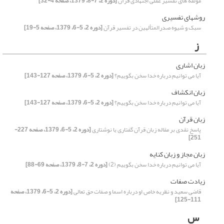
مؤلفه های تفسیر عقلی اجتهادی قرآن
[دوره 2، 7-8، 1379، صفحه 4-32]
روشهای تفسیری
سبک و شیوه صدرالمتألهین در تفسیر قرآن
[دوره 2، 5-6، 1379، صفحه 5-19]
ز
زبان اشاری
آیا می توانیم درباره خدا سخن بگوییم؟
[دوره 2، 5-6، 1379، صفحه 127-143]
زبان انکشاف
آیا می توانیم درباره خدا سخن بگوییم؟
[دوره 2، 5-6، 1379، صفحه 127-143]
زبان قرآن
پاسخ نقدی بر مقاله زبان قرآن گفتاری یا نوشتاری
[دوره 2، 5-6، 1379، صفحه 227-
251]
زبان مجاز و زبان کنایه
آیا می توانیم درباره خدا سخن بگوییم (2)
[دوره 2، 7-8، 1379، صفحه 69-88]
زیادت صفات
قاضی سعید و نظریه خاص او درباره اسما و صفات حق تعالی
[دوره 2، 5-6، 1379، صفحه
111-125]
س