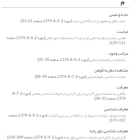
م
ماده و نفس
اتحاد عاقل و معقول از دیدگاه ابن سینا
[دوره 2، 5-6، 1379، صفحه 21-33]
مباینت
قاضی سعید و نظریه خاص او درباره اسما و صفات حق تعالی
[دوره 2، 5-6، 1379، صفحه
111-125]
مراتب وجود
تشکیک در فلسفه اسلامی
[دوره 2، 5-6، 1379، صفحه 35-47]
مشاهده نظریه کوهن
معرفت شناسی علوم طبیعی
[دوره 2، 7-8، 1379، صفحه 59-68]
معرفت
نگاهی به مسئله درون گرایی و برون گرایی در معرفت شناسی معاصر
[دوره 2، 7-8،
1379، صفحه 33-58]
معرفت‌شناسی
وحدت وجود یا وحدت شهود از دیدگاه ابن عربی و اکهارت
[دوره 2، 5-6، 1379، صفحه
157-177]
معرفت شناسی باور پایه
گزارشی از کنفرانس معرفت شناسی باور پایه
[دوره 2، 5-6، 1379، صفحه 209-218]