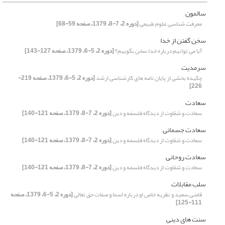
سالمون
معرفت شناسی علوم طبیعی
[دوره 2، 7-8، 1379، صفحه 59-68]
سخن گفتن از خدا
آیا می توانیم درباره خدا سخن بگوییم؟
[دوره 2، 5-6، 1379، صفحه 127-143]
سرمدیت
چکیده بخشی از پایان نامه های کارشناسی ارشد
[دوره 2، 5-6، 1379، صفحه 219-
226]
سعادت
سعادت و شقاوت از دیدگاه فلسفه و دین
[دوره 2، 7-8، 1379، صفحه 121-140]
سعادت جسمانی
سعادت و شقاوت از دیدگاه فلسفه و دین
[دوره 2، 7-8، 1379، صفحه 121-140]
سعادت روحانی
سعادت و شقاوت از دیدگاه فلسفه و دین
[دوره 2، 7-8، 1379، صفحه 121-140]
سلب مقابلات
قاضی سعید و نظریه خاص او درباره اسما و صفات حق تعالی
[دوره 2، 5-6، 1379، صفحه
111-125]
سنت های دینی