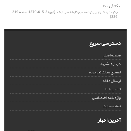
یگانگی خدا
چکیده بخشی از پایان نامه های کارشناسی ارشد
[دوره 2، 5-6، 1379، صفحه 219-
226]
دسترسی سریع
صفحه اصلی
درباره نشریه
اعضای هیات تحریریه
ارسال مقاله
تماس با ما
واژه نامه اختصاصی
نقشه سایت
آخرین اخبار