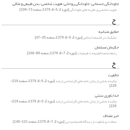
جاودانگی جسمانی؛ جاودانگی روحانی؛ هویت شخصی؛ بدن طبیعی و مثالی
هویت شخصی و نظریه های جاودانگی
[دوره 2، 5-6، 1379، صفحه 73-109]
ح
حقایق متبانیه
تشکیک در فلسفه اسلامی
[دوره 2، 5-6، 1379، صفحه 35-47]
حکیمان مسلمان
رابطه مابعدالطبیعه با طبیعیات
[دوره 2، 7-8، 1379، صفحه 89-106]
خ
خالقیت
چکیده بخشی از پایان نامه های کارشناسی ارشد
[دوره 2، 5-6، 1379، صفحه 219-
226]
خدا باوری سنتی
چکیده بخشی از پایان نامه های کارشناسی ارشد
[دوره 2، 5-6، 1379، صفحه 219-
226]
خیر مضاف
سعادت و شقاوت از دیدگاه فلسفه و دین
[دوره 2، 7-8، 1379، صفحه 121-140]