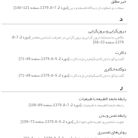
خیر مطلق
سعادت و شقاوت از دیدگاه فلسفه و دین
[دوره 2، 7-8، 1379، صفحه 121-140]
د
درون‌گرایی و برون‌گرایی
نگاهی به مسئله درون گرایی و برون گرایی در معرفت شناسی معاصر
[دوره 2، 7-8،
1379، صفحه 33-58]
دکارت
گفت و گو با جان کاتینگهام درباره دکارت
[دوره 2، 5-6، 1379، صفحه 49-71]
دوگانه انگاری
گفت و گو با جان کاتینگهام درباره دکارت
[دوره 2، 5-6، 1379، صفحه 49-71]
ر
رابطه مابعد الطبیعه با طبیعیات
رابطه مابعدالطبیعه با طبیعیات
[دوره 2، 7-8، 1379، صفحه 89-106]
رابطه نفس و بدن
هویت شخصی و نظریه های جاودانگی
[دوره 2، 5-6، 1379، صفحه 73-109]
روش‌های تفسیری