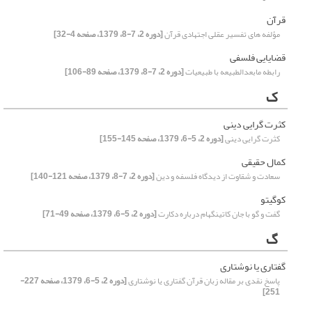
قرآن
مؤلفه های تفسیر عقلی اجتهادی قرآن
[دوره 2، 7-8، 1379، صفحه 4-32]
قضایایی فلسفی
رابطه مابعدالطبیعه با طبیعیات
[دوره 2، 7-8، 1379، صفحه 89-106]
ک
کثرت گرایی دینی
کثرت گرایی دینی
[دوره 2، 5-6، 1379، صفحه 145-155]
کمال حقیقی
سعادت و شقاوت از دیدگاه فلسفه و دین
[دوره 2، 7-8، 1379، صفحه 121-140]
کوگیتو
گفت و گو با جان کاتینگهام درباره دکارت
[دوره 2، 5-6، 1379، صفحه 49-71]
گ
گفتاری یا نوشتاری
پاسخ نقدی بر مقاله زبان قرآن گفتاری یا نوشتاری
[دوره 2، 5-6، 1379، صفحه 227-
251]