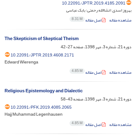
10.22091/JPTR.2019.4185.2091
بهروز اسدی؛ انشاالله رحمتی؛ بابک عباسی
8.31 M
مشاهده مقاله
اصل مقاله
The Skepticism of Skeptical Theism
دوره 21، شماره 3، مهر 1398، صفحه
27-42
10.22091/JPTR.2019.4608.2171
Edward Wierenga
4.85 M
مشاهده مقاله
اصل مقاله
Religious Epistemology and Dialectic
دوره 21، شماره 3، مهر 1398، صفحه
43-58
10.22091/PFK.2019.4085.2065
Hajj Muhammad Legenhausen
4.85 M
مشاهده مقاله
اصل مقاله