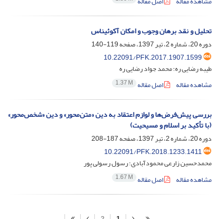
مشاهده مقاله
اصل مقاله
تحلیل و نقد برهان وجوب و امکان آکوئیناس
دوره 20، شماره 2، تیر 1397، صفحه
119-140
10.22091/PFK.2017.1907.1599
طیبه رضایی ره؛ محمد جواد رضایی ره
1.37 M
مشاهده مقاله
اصل مقاله
بررسی ‌‌پیش‌فرض‌‌ها و لوازم اعتقاد به دین «متن‌محور» و دین «شخص‌محور»
(با تأکید بر اسلام و مسیحیت)
دوره 20، شماره 2، تیر 1397، صفحه
187-208
10.22091/PFK.2018.1233.1411
محمدحسین زارعی محمودآبادی؛ رسول رسولی پور
1.67 M
مشاهده مقاله
اصل مقاله
2
1