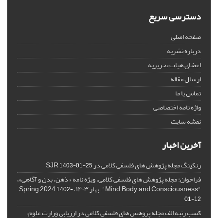
دسترسی سریع
صفحه اصلی
درباره نشریه
اعضای هیات تحریریه
ارسال مقاله
تماس با ما
واژه نامه اختصاصی
نقشه سایت
آخرین اخبار
رنکینگ مجله پژوهش های فلسفی کلامی در SJR
1403-01-25
فراخوان: مجله پژوهش های فلسفی کلامی، ویژه نامه « ذهن، بدن و آگاهی»،
"Mind, Body, and Consciousness"، بهار ۱۴۰۳، Spring 2024
1402-
01-12
کسب رتبه الف مجله پژوهش های فلسفی کلامی در ارزیابی وزارت علوم،