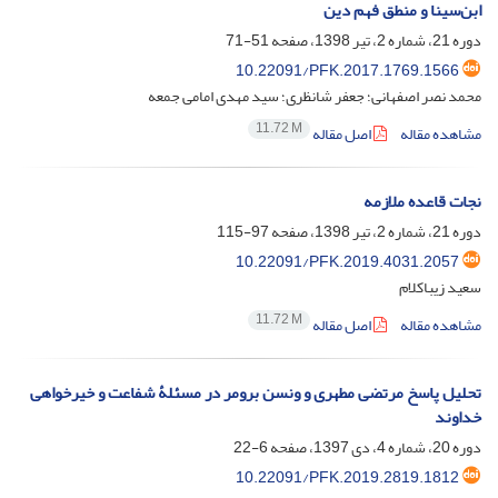
ابن‌سینا و منطق فهم دین
دوره 21، شماره 2، تیر 1398، صفحه
51-71
10.22091/PFK.2017.1769.1566
محمد نصر اصفهانی؛ جعفر شانظری؛ سید مهدی امامی جمعه
11.72 M
مشاهده مقاله
اصل مقاله
نجات قاعده ملازمه
دوره 21، شماره 2، تیر 1398، صفحه
97-115
10.22091/PFK.2019.4031.2057
سعید زیباکلام
11.72 M
مشاهده مقاله
اصل مقاله
تحلیل پاسخ مرتضی مطهری و ونسن برومر در مسئلۀ شفاعت و خیرخواهی
خداوند
دوره 20، شماره 4، دی 1397، صفحه
6-22
10.22091/PFK.2019.2819.1812