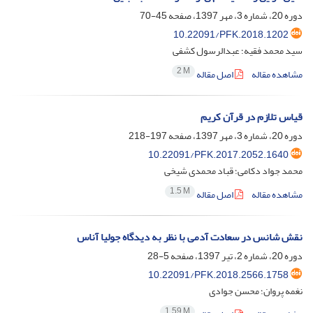
دوره 20، شماره 3، مهر 1397، صفحه
45-70
10.22091/PFK.2018.1202
سید محمد فقیه؛ عبدالرسول کشفی
2 M
مشاهده مقاله
اصل مقاله
قیاس تلازم در قرآن کریم
دوره 20، شماره 3، مهر 1397، صفحه
197-218
10.22091/PFK.2017.2052.1640
محمد جواد دکامی؛ قباد محمدی شیخی
1.5 M
مشاهده مقاله
اصل مقاله
نقش شانس در سعادت آدمی با نظر به دیدگاه جولیا آناس
دوره 20، شماره 2، تیر 1397، صفحه
5-28
10.22091/PFK.2018.2566.1758
نغمه پروان؛ محسن جوادی
1.59 M