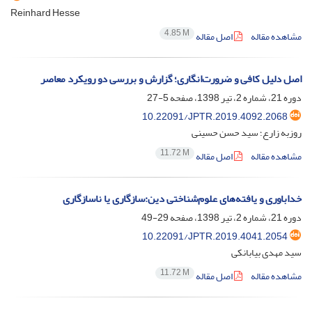
Reinhard Hesse
4.85 M
مشاهده مقاله
اصل مقاله
اصل دلیل کافی و ضرورت‌انگاری؛ گزارش و بررسی دو رویکرد معاصر
دوره 21، شماره 2، تیر 1398، صفحه
5-27
10.22091/JPTR.2019.4092.2068
روزبه زارع؛ سید حسن حسینی
11.72 M
مشاهده مقاله
اصل مقاله
خداباوری و یافته‌های علوم‌شناختی دین:سازگاری یا ناسازگاری
دوره 21، شماره 2، تیر 1398، صفحه
29-49
10.22091/JPTR.2019.4041.2054
سید مهدی بیابانکی
11.72 M
مشاهده مقاله
اصل مقاله